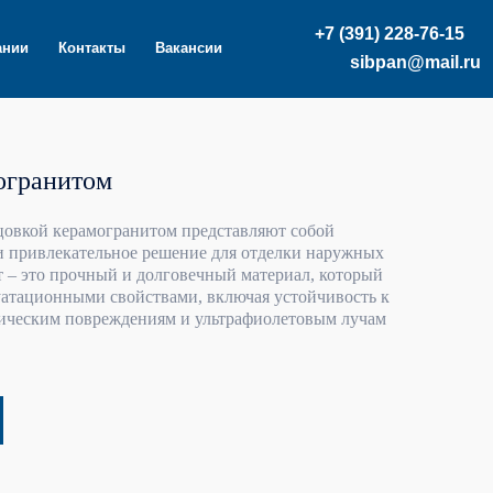
+7 (391) 228-76-15
ы
Вакансии
sibpan@mail.ru
огранитом
цовкой керамогранитом представляют собой
и привлекательное решение для отделки наружных
т – это прочный и долговечный материал, который
уатационными свойствами, включая устойчивость к
ническим повреждениям и ультрафиолетовым лучам