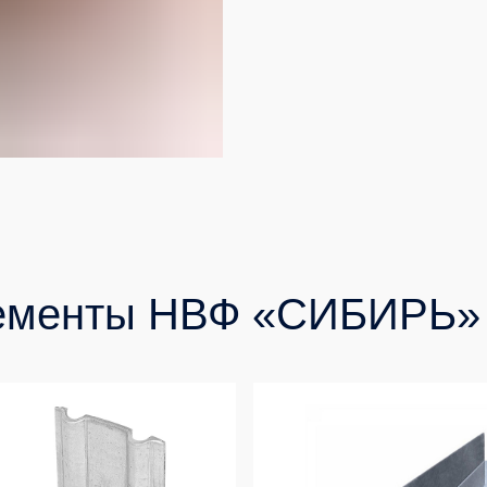
енты НВФ «СИБИРЬ»