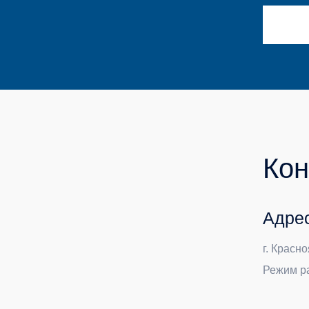
Адрес про
г. Красноярск ул
Режим работы: п