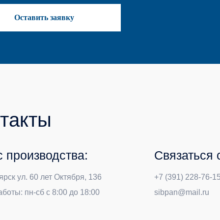
изводства:
Связаться с нами:
. 60 лет Октября, 136
+7 (391) 228-76-15
@sibpan1
н-сб с 8:00 до 18:00
sibpan@mail.ru
@sibpan2