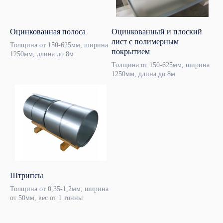
Оцинкованная полоса
Оцинкованный и плоский
лист с полимерным
Толщина от 150-625мм, ширина
покрытием
1250мм, длина до 8м
Толщина от 150-625мм, ширина
Прямая связь с
1250мм, длина до 8м
отделом продаж
+7
Штрипсы
Толщина от 0,35-1,2мм, ширина
соглашаюсь с условиями
политики конфиденциальности
от 50мм, вес от 1 тонны
Оставить заявку